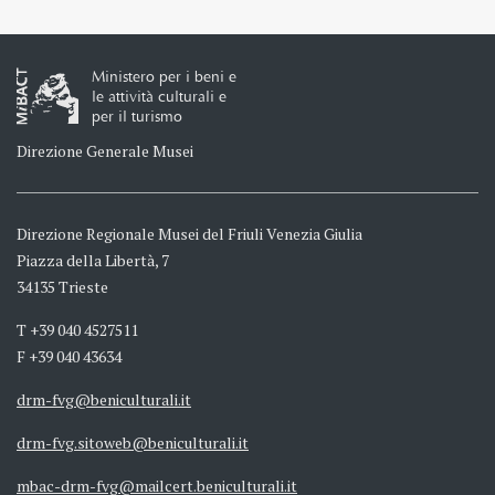
Ministero per i beni e
le attività culturali e
per il turismo
Direzione Generale Musei
Direzione Regionale Musei del Friuli Venezia Giulia
Piazza della Libertà, 7
34135 Trieste
T +39 040 4527511
F +39 040 43634
drm-fvg@beniculturali.it
drm-fvg.sitoweb@beniculturali.it
mbac-drm-fvg@mailcert.beniculturali.it