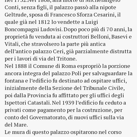
Conti, senza figli, il palazzo passò alla nipote
Geltrude, sposa di Francesco Sforza Cesarini, il
quale già nel 1812 lo vendette a Luigi
Boncompagni Ludovisi. Dopo poco più di 70 anni, la
proprietà fu venduta ai costruttori Belloni, Basevi e
Vitali, che stravolsero la parte più antica
dell’antico palazzo Ceri, già parzialmente distrutta
per i lavori di via del Tritone.
Nel 1888 il Comune di Roma espropriò la porzione
ancora integra del palazzo Poli per salvaguardare la
fontana e l’edificio fu destinato ad ospitare uffici,
inizialmente della Sezione del Tribunale Civile,
poi dalla Provincia fu affittato per gli uffici degli
Ispettori Catastali. Nel 1939 l’edificio fu ceduto a
privati come pagamento per la costruzione, per
conto del Governatorato, di nuovi uffici sulla via
del Mare.
Le mura di questo palazzo ospitarono nel corso