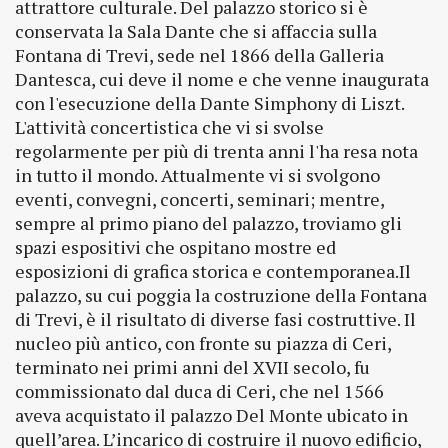
attrattore culturale. Del palazzo storico si è
conservata la Sala Dante che si affaccia sulla
Fontana di Trevi, sede nel 1866 della Galleria
Dantesca, cui deve il nome e che venne inaugurata
con l'esecuzione della Dante Simphony di Liszt.
L'attività concertistica che vi si svolse
regolarmente per più di trenta anni l'ha resa nota
in tutto il mondo. Attualmente vi si svolgono
eventi, convegni, concerti, seminari; mentre,
sempre al primo piano del palazzo, troviamo gli
spazi espositivi che ospitano mostre ed
esposizioni di grafica storica e contemporanea.Il
palazzo, su cui poggia la costruzione della Fontana
di Trevi, è il risultato di diverse fasi costruttive. Il
nucleo più antico, con fronte su piazza di Ceri,
terminato nei primi anni del XVII secolo, fu
commissionato dal duca di Ceri, che nel 1566
aveva acquistato il palazzo Del Monte ubicato in
quell’area. L’incarico di costruire il nuovo edificio,