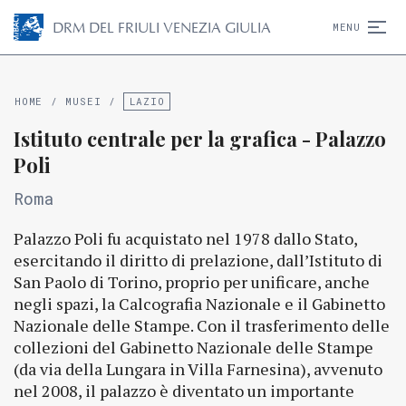
D
R
M
DEL FRIULI VENEZIA GIULIA
MENU
HOME
/
MUSEI
/
LAZIO
Istituto centrale per la grafica - Palazzo
Poli
Roma
Palazzo Poli fu acquistato nel 1978 dallo Stato,
esercitando il diritto di prelazione, dall’Istituto di
San Paolo di Torino, proprio per unificare, anche
negli spazi, la Calcografia Nazionale e il Gabinetto
Nazionale delle Stampe. Con il trasferimento delle
collezioni del Gabinetto Nazionale delle Stampe
(da via della Lungara in Villa Farnesina), avvenuto
nel 2008, il palazzo è diventato un importante