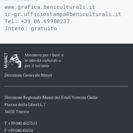
www.grafica.beniculturali.it
ic-gr.ufficiostampa@beniculturali.it
Tel: +39 06.69980237
Intero: gratuito
Ministero per i beni e
le attività culturali e
per il turismo
Direzione Generale Musei
Direzione Regionale Musei del Friuli Venezia Giulia
Piazza della Libertà, 7
34135 Trieste
T +39 040 4527511
F +39 040 43634