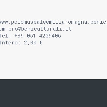
www.polomusealeemiliaromagna.benic
pm-ero@beniculturali.it
Tel: +39 051 4209406
Intero: 2,00 €