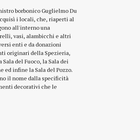
inistro borbonico Guglielmo Du
quisì i locali, che, riaperti al
gono all'interno una
elli, vasi, alambicchi e altri
versi enti e da donazioni