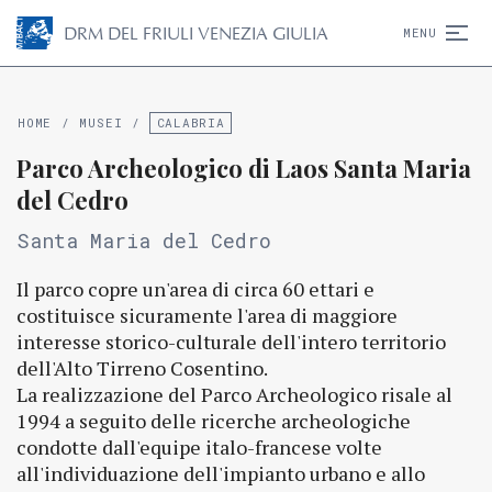
D
R
M
DEL FRIULI VENEZIA GIULIA
MENU
HOME
/
MUSEI
/
CALABRIA
Parco Archeologico di Laos Santa Maria
del Cedro
Santa Maria del Cedro
Il parco copre un'area di circa 60 ettari e
costituisce sicuramente l'area di maggiore
interesse storico-culturale dell'intero territorio
dell'Alto Tirreno Cosentino.
La realizzazione del Parco Archeologico risale al
1994 a seguito delle ricerche archeologiche
condotte dall'equipe italo-francese volte
all'individuazione dell'impianto urbano e allo