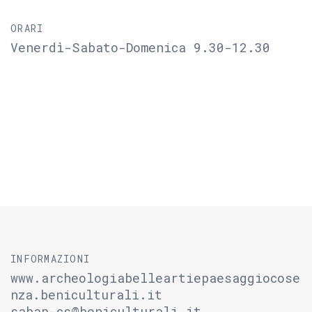
ORARI
Venerdì-Sabato-Domenica 9.30-12.30
INFORMAZIONI
www.archeologiabelleartiepaesaggiocose
nza.beniculturali.it
sabap-cs@beniculturali.it