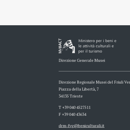
Ministero per i beni e
le attività culturali e
per il turismo
Direzione Generale Musei
Direzione Regionale Musei del Friuli Ven
Piazza della Libertà, 7
34135 Trieste
T +39 040 4527511
F +39 040 43634
drm-fvg@beniculturali.it