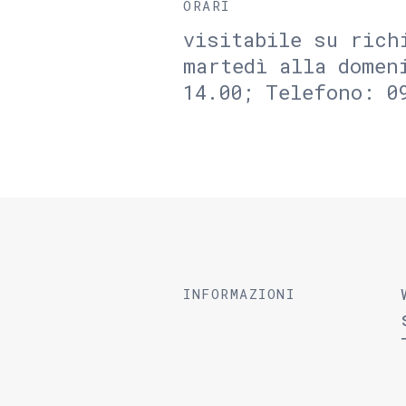
ORARI
visitabile su rich
martedì alla domen
14.00; Telefono: 0
INFORMAZIONI