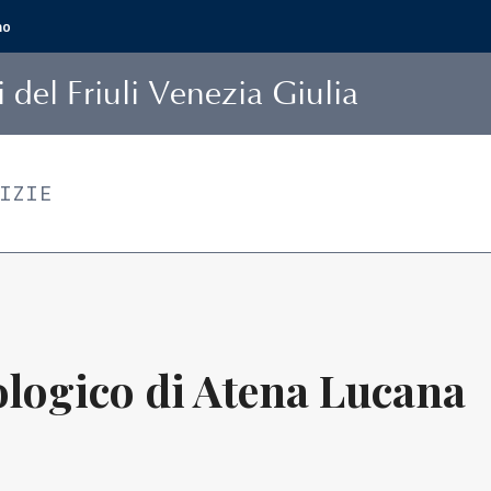
mo
i
del Friuli Venezia Giulia
TIZIE
logico di Atena Lucana