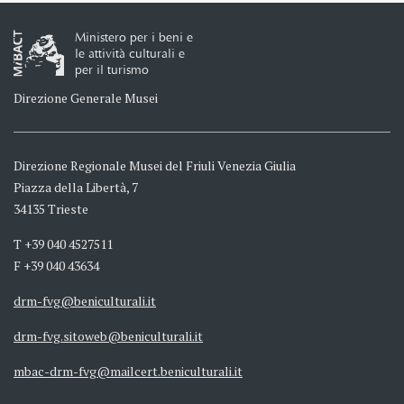
Ministero per i beni e
le attività culturali e
per il turismo
Direzione Generale Musei
Direzione Regionale Musei del Friuli Venezia Giulia
Piazza della Libertà, 7
34135 Trieste
T +39 040 4527511
F +39 040 43634
drm-fvg@beniculturali.it
drm-fvg.sitoweb@beniculturali.it
mbac-drm-fvg@mailcert.beniculturali.it