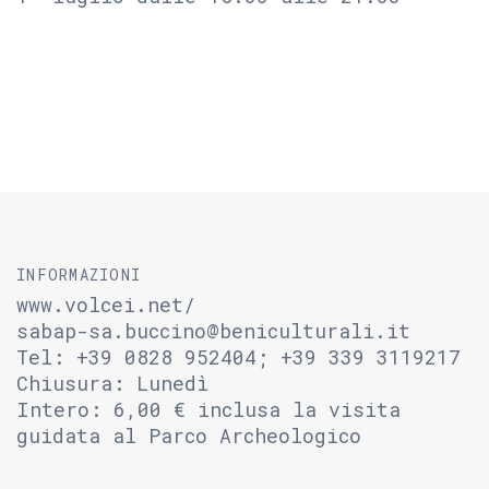
INFORMAZIONI
www.volcei.net/
sabap-sa.buccino@beniculturali.it
Tel: +39 0828 952404; +39 339 3119217
Chiusura: Lunedì
Intero: 6,00 € inclusa la visita
guidata al Parco Archeologico