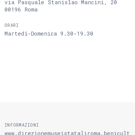
via Pasquale Stanislao Mancini, 20
00196 Roma
ORARI
Martedì-Domenica 9.30-19.30
INFORMAZIONI
www.direzionemuseistataliroma.benicult