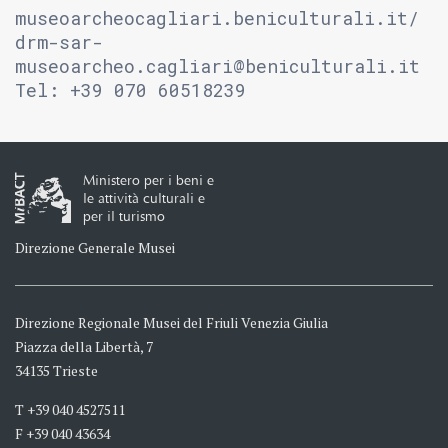
museoarcheocagliari.beniculturali.it/
drm-sar-
museoarcheo.cagliari@beniculturali.it
Tel: +39 070 60518239
Ministero per i beni e
le attività culturali e
per il turismo
Direzione Generale Musei
Direzione Regionale Musei del Friuli Venezia Giulia
Piazza della Libertà, 7
34135 Trieste
T +39 040 4527511
F +39 040 43634