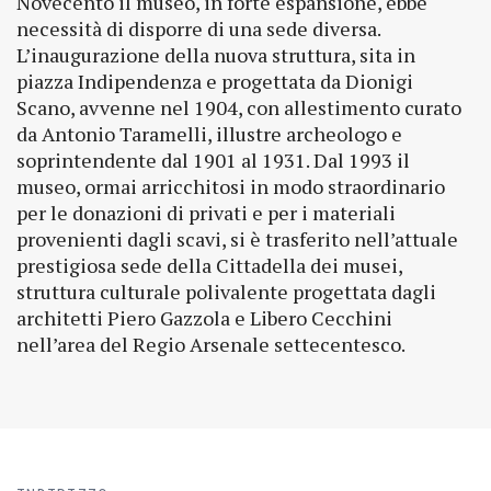
Novecento il museo, in forte espansione, ebbe
necessità di disporre di una sede diversa.
L’inaugurazione della nuova struttura, sita in
piazza Indipendenza e progettata da Dionigi
Scano, avvenne nel 1904, con allestimento curato
da Antonio Taramelli, illustre archeologo e
soprintendente dal 1901 al 1931. Dal 1993 il
museo, ormai arricchitosi in modo straordinario
per le donazioni di privati e per i materiali
provenienti dagli scavi, si è trasferito nell’attuale
prestigiosa sede della Cittadella dei musei,
struttura culturale polivalente progettata dagli
architetti Piero Gazzola e Libero Cecchini
nell’area del Regio Arsenale settecentesco.