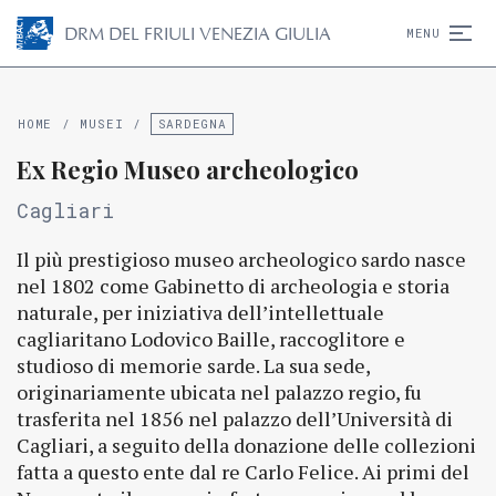
D
R
M
DEL FRIULI VENEZIA GIULIA
MENU
HOME
/
MUSEI
/
SARDEGNA
Ex Regio Museo archeologico
Cagliari
Il più prestigioso museo archeologico sardo nasce
nel 1802 come Gabinetto di archeologia e storia
naturale, per iniziativa dell’intellettuale
cagliaritano Lodovico Baille, raccoglitore e
studioso di memorie sarde. La sua sede,
originariamente ubicata nel palazzo regio, fu
trasferita nel 1856 nel palazzo dell’Università di
Cagliari, a seguito della donazione delle collezioni
fatta a questo ente dal re Carlo Felice. Ai primi del