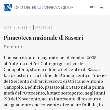
D
R
M
DEL FRIULI VENEZIA GIULIA
MENU
HOME
/
MUSEI
/
SARDEGNA
Pinacoteca nazionale di Sassari
Sassari
Il museo è stato inaugurato nel dicembre 2008
all'interno dell’ex Collegio gesuitico del
Canopoleno, storico edificio del centro di Sassari
fatto costruire tra la fine del Cinquecento e l'inizio
del Seicento dall’arcivescovo di Oristano Antonio
Canopolo. L’edificio, passato allo Stato nella prima
metà dell’Ottocento, è stato sottoposto, negli anni
’90 del Novecento, ad un intervento di restauro e
adeguamento che consente di rendere fruibile, in