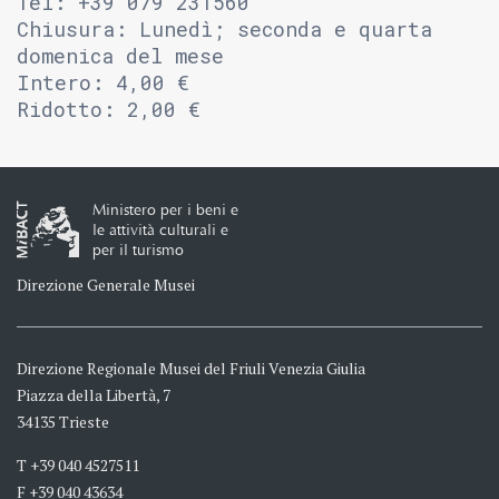
Tel: +39 079 231560
Chiusura: Lunedì; seconda e quarta
domenica del mese
Intero: 4,00 €
Ridotto: 2,00 €
Ministero per i beni e
le attività culturali e
per il turismo
Direzione Generale Musei
Direzione Regionale Musei del Friuli Venezia Giulia
Piazza della Libertà, 7
34135 Trieste
T +39 040 4527511
F +39 040 43634