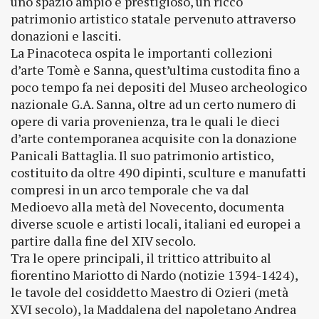
uno spazio ampio e prestigioso, un ricco
patrimonio artistico statale pervenuto attraverso
donazioni e lasciti.
La Pinacoteca ospita le importanti collezioni
d’arte Tomè e Sanna, quest’ultima custodita fino a
poco tempo fa nei depositi del Museo archeologico
nazionale G.A. Sanna, oltre ad un certo numero di
opere di varia provenienza, tra le quali le dieci
d’arte contemporanea acquisite con la donazione
Panicali Battaglia. Il suo patrimonio artistico,
costituito da oltre 490 dipinti, sculture e manufatti
compresi in un arco temporale che va dal
Medioevo alla metà del Novecento, documenta
diverse scuole e artisti locali, italiani ed europei a
partire dalla fine del XIV secolo.
Tra le opere principali, il trittico attribuito al
fiorentino Mariotto di Nardo (notizie 1394-1424),
le tavole del cosiddetto Maestro di Ozieri (metà
XVI secolo), la Maddalena del napoletano Andrea