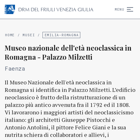
D
R
M
DEL FRIULI VENEZIA GIULIA
MENU
HOME
/
MUSEI
/
EMILIA-ROMAGNA
Museo nazionale dell'età neoclassica in
Romagna - Palazzo Milzetti
Faenza
Il Museo Nazionale dell'età neoclassica in
Romagna si identifica in Palazzo Milzetti. L’edificio
neoclassico è frutto della ristrutturazione di un
palazzo più antico avvenuta fra il 1792 ed il 1808.
Vi lavorarono i maggiori artisti del neoclassicismo
italiano: gli architetti Giuseppe Pistocchi e
Antonio Antolini, il pittore Felice Giani e la sua
nutrita schiera di collaboratori e allievi, i