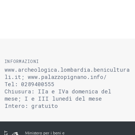
INFORMAZIONI
www.archeologica.lombardia.benicultura
li.it; www.palazzopignano.info/
Tel: 0289400555
Chiusura: IIa e IVa domenica del
mese; I e III lunedì del mese
Intero: gratuito
Ministero per i beni e