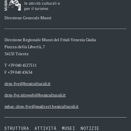
le attività culturali e
per il turismo
Direzione Generale Musei
Direzione Regionale Musei del Friuli Venezia Giulia
Piazza della Libertà, 7
34135 Trieste
T +39 040 4527511
F +39 040 43634
drm-fvg@beniculturali.it
drm-fvg.sitoweb@beniculturali.it
mbac-drm-fvg@mailcert.beniculturali.it
STRUTTURA
ATTIVITÀ
MUSEI
NOTIZIE