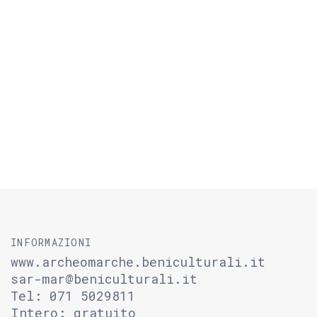
INFORMAZIONI
www.archeomarche.beniculturali.it
sar-mar@beniculturali.it
Tel: 071 5029811
Intero: gratuito