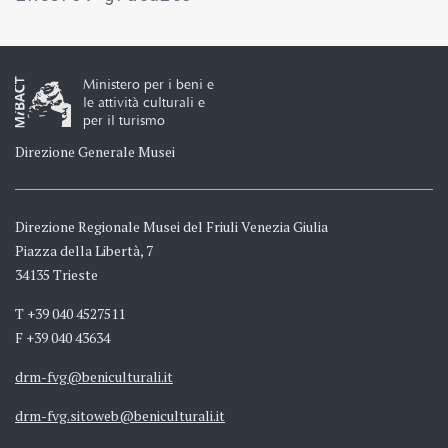
Ministero per i beni e
le attività culturali e
per il turismo
Direzione Generale Musei
Direzione Regionale Musei del Friuli Venezia Giulia
Piazza della Libertà, 7
34135 Trieste
T +39 040 4527511
F +39 040 43634
drm-fvg@beniculturali.it
drm-fvg.sitoweb@beniculturali.it