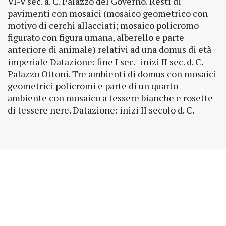
VI-V sec. a. C. Palazzo del Governo. Resti di
pavimenti con mosaici (mosaico geometrico con
motivo di cerchi allacciati; mosaico policromo
figurato con figura umana, alberello e parte
anteriore di animale) relativi ad una domus di età
imperiale Datazione: fine I sec.- inizi II sec. d. C.
Palazzo Ottoni. Tre ambienti di domus con mosaici
geometrici policromi e parte di un quarto
ambiente con mosaico a tessere bianche e rosette
di tessere nere. Datazione: inizi II secolo d. C.