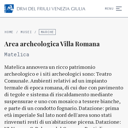
D
R
M
DEL FRIULI VENEZIA GIULIA
MENU
HOME
/
MUSEI
/
MARCHE
Area archeologica Villa Romana
Matelica
Matelica annovera un ricco patrimonio
archeologico e i siti archeologici sono: Teatro
Comunale. Ambienti relativi ad un impianto
termale di epoca romana, di cui due con pavimento
di tegole e sistema di riscaldamento mediante
suspensurae e uno con mosaico a tessere bianche,
e parte di un condotto fognario. Datazione: prima
età imperiale Sul lato nord dell'area sono stati
rinvenuti resti di un'abitazione picena. Datazione: