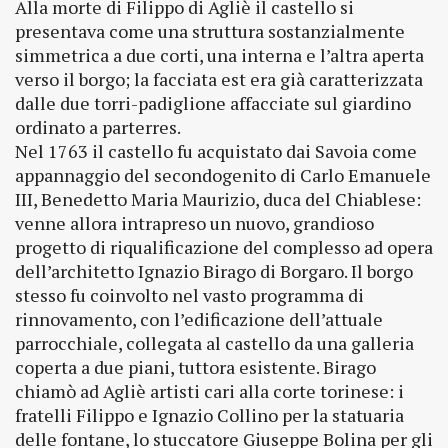
Alla morte di Filippo di Agliè il castello si
presentava come una struttura sostanzialmente
simmetrica a due corti, una interna e l’altra aperta
verso il borgo; la facciata est era già caratterizzata
dalle due torri-padiglione affacciate sul giardino
ordinato a parterres.
Nel 1763 il castello fu acquistato dai Savoia come
appannaggio del secondogenito di Carlo Emanuele
III, Benedetto Maria Maurizio, duca del Chiablese:
venne allora intrapreso un nuovo, grandioso
progetto di riqualificazione del complesso ad opera
dell’architetto Ignazio Birago di Borgaro. Il borgo
stesso fu coinvolto nel vasto programma di
rinnovamento, con l’edificazione dell’attuale
parrocchiale, collegata al castello da una galleria
coperta a due piani, tuttora esistente. Birago
chiamò ad Agliè artisti cari alla corte torinese: i
fratelli Filippo e Ignazio Collino per la statuaria
delle fontane, lo stuccatore Giuseppe Bolina per gli