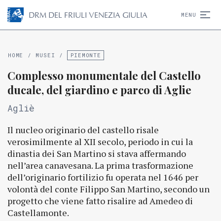
D
R
M
DEL FRIULI VENEZIA GIULIA
MENU
HOME
/
MUSEI
/
PIEMONTE
Complesso monumentale del Castello
ducale, del giardino e parco di Aglie
Agliè
Il nucleo originario del castello risale
verosimilmente al XII secolo, periodo in cui la
dinastia dei San Martino si stava affermando
nell’area canavesana. La prima trasformazione
dell’originario fortilizio fu operata nel 1646 per
volontà del conte Filippo San Martino, secondo un
progetto che viene fatto risalire ad Amedeo di
Castellamonte.