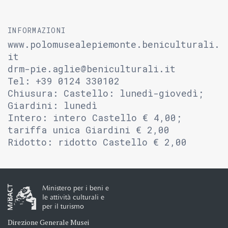
INFORMAZIONI
www.polomusealepiemonte.beniculturali.
it
drm-pie.aglie@beniculturali.it
Tel: +39 0124 330102
Chiusura: Castello: lunedì-giovedì;
Giardini: lunedì
Intero: intero Castello € 4,00;
tariffa unica Giardini € 2,00
Ridotto: ridotto Castello € 2,00
Ministero per i beni e
le attività culturali e
per il turismo
Direzione Generale Musei