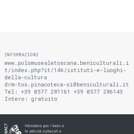
INFORMAZIONI
www.polomusealetoscana.beniculturali.i
t/index.php?it/146/istituti-e-luoghi-
della-cultura
drm-tos.pinacoteca-si@beniculturali.it
Tel: +39 0577 281161 +39 0577 286143
Intero: gratuito
Ministero per i beni e
le attività culturali e