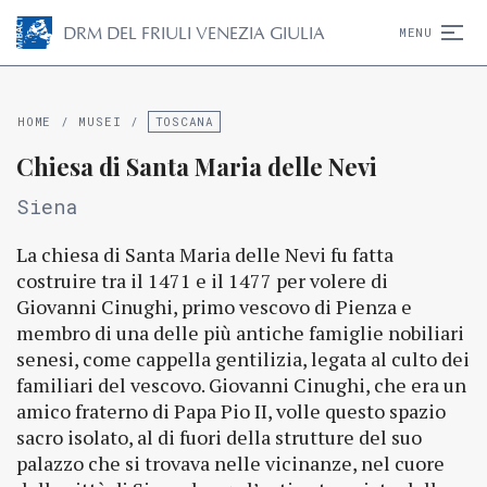
D
R
M
DEL FRIULI VENEZIA GIULIA
MENU
HOME
/
MUSEI
/
TOSCANA
Chiesa di Santa Maria delle Nevi
Siena
La chiesa di Santa Maria delle Nevi fu fatta
costruire tra il 1471 e il 1477 per volere di
Giovanni Cinughi, primo vescovo di Pienza e
membro di una delle più antiche famiglie nobiliari
senesi, come cappella gentilizia, legata al culto dei
familiari del vescovo. Giovanni Cinughi, che era un
amico fraterno di Papa Pio II, volle questo spazio
sacro isolato, al di fuori della strutture del suo
palazzo che si trovava nelle vicinanze, nel cuore