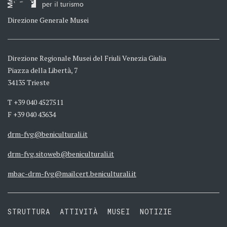
per il turismo
Direzione Generale Musei
Direzione Regionale Musei del Friuli Venezia Giulia
Piazza della Libertà, 7
34135 Trieste
T +39 040 4527511
F +39 040 43634
drm-fvg@beniculturali.it
drm-fvg.sitoweb@beniculturali.it
mbac-drm-fvg@mailcert.beniculturali.it
STRUTTURA
ATTIVITÀ
MUSEI
NOTIZIE