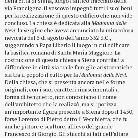
della città di Siena, lungo l’antico tracciato della
via Francigena. Il vescovo impegnò tutti i suoi beni
per la realizzazione di questo edificio che non vide
concluso. La chiesa è dedicata alla
Madonna delle
Nevi
, la Vergine che aveva annunciato la miracolosa
nevicata del 5 di agosto dell’anno 352 d.C.,
suggerendo a Papa Liberio il luogo in cui edificare
la basilica romana di Santa Maria Maggiore. La
costruzione di questa chiesa a Siena contribuì a
diffondere in città sia tra le famiglie aristocratiche
sia tra il popolo il culto per la
Madonna delle Nevi
.
Della chiesa, che si presenta ancora nelle forme
originali, con i suoi caratteri rinascimentali a
forma di tempietto, non conosciamo il nome
dell’architetto che la realizzò, ma si ipotizza
un’importante figura presente a Siena dopo il 1450,
forse Lorenzo di Pietro detto il Vecchietta, che fu
anche pittore e scultore, allievo del grande
Francesco di Giorgio. Gli stucchi ai lati dell’altare