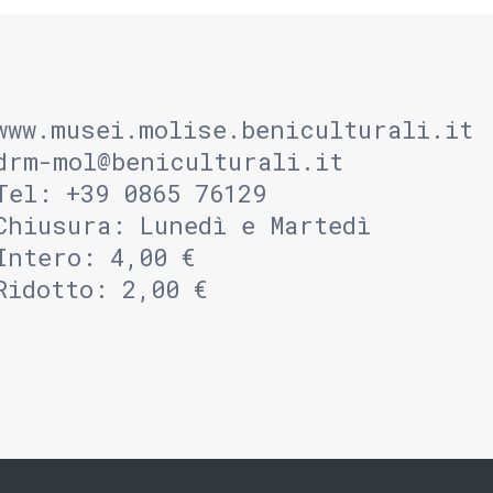
www.musei.molise.beniculturali.it
drm-mol@beniculturali.it
Tel: +39 0865 76129
Chiusura: Lunedì e Martedì
Intero: 4,00 €
Ridotto: 2,00 €