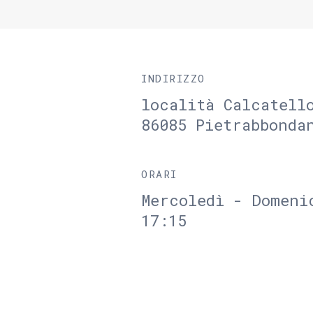
INDIRIZZO
località Calcatell
86085 Pietrabbonda
ORARI
Mercoledì - Domeni
17:15