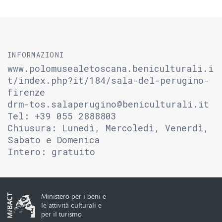
INFORMAZIONI
www.polomusealetoscana.beniculturali.i
t/index.php?it/184/sala-del-perugino-
firenze
drm-tos.salaperugino@beniculturali.it
Tel: +39 055 2888803
Chiusura: Lunedì, Mercoledì, Venerdì,
Sabato e Domenica
Intero: gratuito
Ministero per i beni e
le attività culturali e
per il turismo