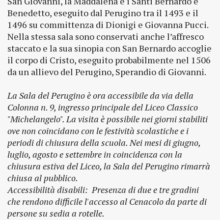
San Giovanni, la Maddalena e i Santi Bernardo e
Benedetto, eseguito dal Perugino tra il 1493 e il
1496 su committenza di Dionigi e Giovanna Pucci.
Nella stessa sala sono conservati anche l’affresco
staccato e la sua sinopia con San Bernardo accoglie
il corpo di Cristo, eseguito probabilmente nel 1506
da un allievo del Perugino, Sperandio di Giovanni.
La Sala del Perugino è ora accessibile da via della
Colonna n. 9, ingresso principale del Liceo Classico
"Michelangelo". La visita è possibile nei giorni stabiliti
ove non coincidano con le festività scolastiche e i
periodi di chiusura della scuola. Nei mesi di giugno,
luglio, agosto e settembre in coincidenza con la
chiusura estiva del Liceo, la Sala del Perugino rimarrà
chiusa al pubblico.
Accessibilità disabili: Presenza di due e tre gradini
che rendono difficile l'accesso al Cenacolo da parte di
persone su sedia a rotelle.