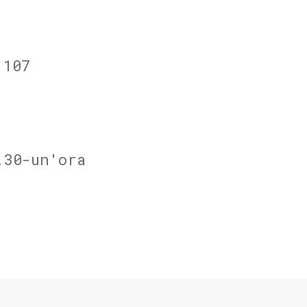
 107
.30-un'ora