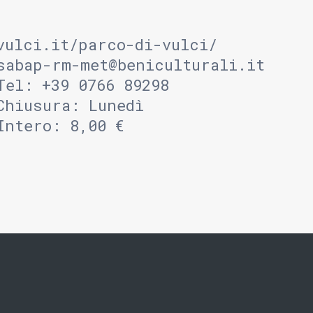
vulci.it/parco-di-vulci/
sabap-rm-met@beniculturali.it
Tel: +39 0766 89298
Chiusura: Lunedì
Intero: 8,00 €