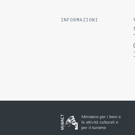
INFORMAZIONI
Ministero per i beni e
le attività culturali e
per il turismo