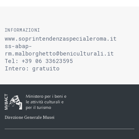
INFORMAZIONI
www.soprintendenzaspecialeroma.it
ss-abap-
rm.malborghetto@beniculturali.it
Tel: +39 06 33623595
Intero: gratuito
Ministero per i beni e
le attività culturali e
per il turismo
Direzione Generale Musei