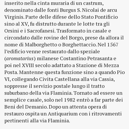
inserito nella cinta muraria di un castrum,
denominato dalle fonti Burgus S. Nicolai de arcu
Virginis. Parte delle difese dello Stato Pontificio
sino al XV, fu distrutto durante le lotte tra gli
Orsini e i Sacrofanesi. Trasformato in casale e
circondato dalle rovine del Borgo, prese da allora il
nome di Malborghetto o Borghettaccio. Nel 1567
l’edificio venne restaurato dallo speziale
(
aromatarius
) milanese Costantino Petrasanta e
poi nel XVIII secolo adattato a Stazione di Mezza
Posta. Mantenne questa funzione sino a quando Pio
VI, collegando Civita Castellana alla via Cassia,
soppresse il servizio postale lungo il tratto
suburbano della via Flaminia. Tornato ad essere un
semplice casale, solo nel 1982 entrò a far parte dei
Beni del Demanio. Dopo un attenta opera di
restauro ospita un Antiquarium con i ritrovamenti
pertinenti alla via Flaminia.