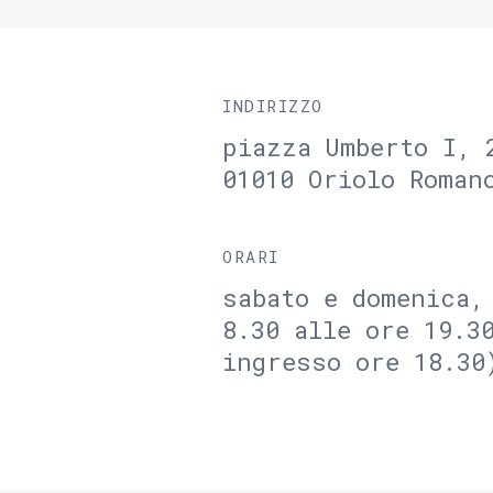
INDIRIZZO
piazza Umberto I, 
01010 Oriolo Roman
ORARI
sabato e domenica,
8.30 alle ore 19.3
ingresso ore 18.30