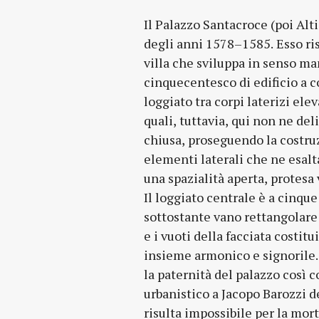
Il Palazzo Santacroce (poi Alti
degli anni 1578–1585. Esso ris
villa che sviluppa in senso ma
cinquecentesco di edificio a 
loggiato tra corpi laterizi elev
quali, tuttavia, qui non ne del
chiusa, proseguendo la costruz
elementi laterali che ne esal
una spazialità aperta, protesa
Il loggiato centrale è a cinque
sottostante vano rettangolare d
e i vuoti della facciata costi
insieme armonico e signorile. 
la paternità del palazzo così 
urbanistico a Jacopo Barozzi d
risulta impossibile per la mort