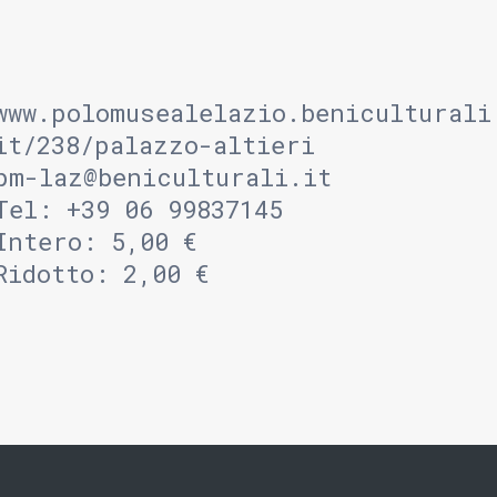
www.polomusealelazio.beniculturali
it/238/palazzo-altieri
pm-laz@beniculturali.it
Tel: +39 06 99837145
Intero: 5,00 €
Ridotto: 2,00 €