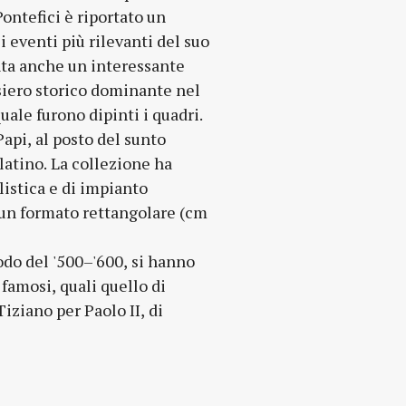
ontefici è riportato un
i eventi più rilevanti del suo
nta anche un interessante
iero storico dominante nel
uale furono dipinti i quadri.
Papi, al posto del sunto
latino. La collezione ha
listica e di impianto
 un formato rettangolare (cm
iodo del '500–'600, si hanno
 famosi, quali quello di
 Tiziano per Paolo II, di