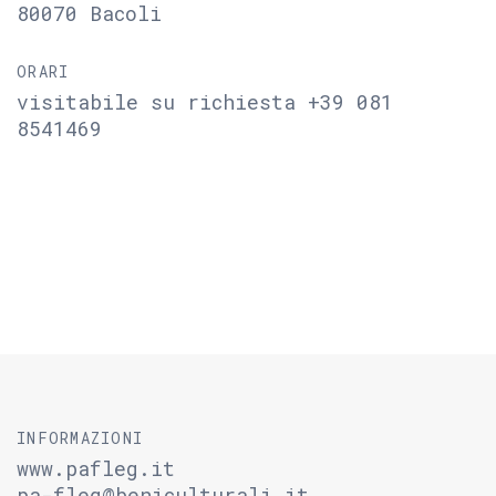
80070 Bacoli
ORARI
visitabile su richiesta +39 081
8541469
INFORMAZIONI
www.pafleg.it
pa-fleg@beniculturali.it