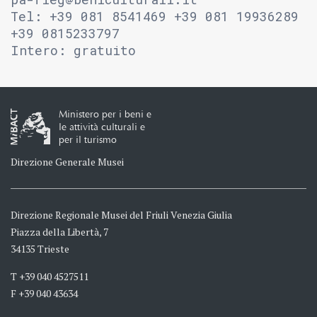
Tel: +39 081 8541469 +39 081 19936289
+39 0815233797
Intero: gratuito
Ministero per i beni e
le attività culturali e
per il turismo
Direzione Generale Musei
Direzione Regionale Musei del Friuli Venezia Giulia
Piazza della Libertà, 7
34135 Trieste
T +39 040 4527511
F +39 040 43634