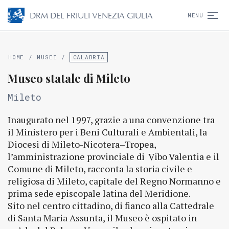
D
R
M
DEL FRIULI VENEZIA GIULIA
MENU
HOME
/
MUSEI
/
CALABRIA
Museo statale di Mileto
Mileto
Inaugurato nel 1997, grazie a una convenzione tra
il Ministero per i Beni Culturali e Ambientali, la
Diocesi di Mileto-Nicotera–Tropea,
l’amministrazione provinciale di Vibo Valentia e il
Comune di Mileto, racconta la storia civile e
religiosa di Mileto, capitale del Regno Normanno e
prima sede episcopale latina del Meridione.
Sito nel centro cittadino, di fianco alla Cattedrale
di Santa Maria Assunta, il Museo è ospitato in