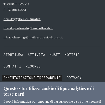
T +39 040 4527511
F +39 040 43634
drm-fvg@beniculturali.it
drm-fvg.sitoweb@beniculturali.it
mbac-drm-fvg@mailcert.beniculturali.it
STRUTTURA
ATTIVITÀ
MUSEI
NOTIZIE
CONTATTI
RISORSE
AMMINISTRAZIONE
TRASPARENTE
PRIVACY
COOKIE
TERMINI E CONDIZIONI
Questo sito utilizza cookie di tipo analytics e di
terze parti.
Leggi l'informativa
per saperne di più sui cookie e su come negare il