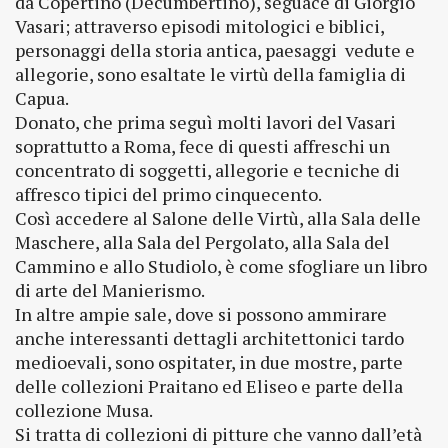
da Copertino (Decumbertino), seguace di Giorgio
Vasari; attraverso episodi mitologici e biblici,
personaggi della storia antica, paesaggi vedute e
allegorie, sono esaltate le virtù della famiglia di
Capua.
Donato, che prima seguì molti lavori del Vasari
soprattutto a Roma, fece di questi affreschi un
concentrato di soggetti, allegorie e tecniche di
affresco tipici del primo cinquecento.
Così accedere al Salone delle Virtù, alla Sala delle
Maschere, alla Sala del Pergolato, alla Sala del
Cammino e allo Studiolo, è come sfogliare un libro
di arte del Manierismo.
In altre ampie sale, dove si possono ammirare
anche interessanti dettagli architettonici tardo
medioevali, sono ospitater, in due mostre, parte
delle collezioni Praitano ed Eliseo e parte della
collezione Musa.
Si tratta di collezioni di pitture che vanno dall’età