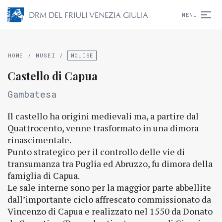
D
R
M
DEL FRIULI VENEZIA GIULIA
MENU
HOME
/
MUSEI
/
MOLISE
Castello di Capua
Gambatesa
Il castello ha origini medievali ma, a partire dal
Quattrocento, venne trasformato in una dimora
rinascimentale.
Punto strategico per il controllo delle vie di
transumanza tra Puglia ed Abruzzo, fu dimora della
famiglia di Capua.
Le sale interne sono per la maggior parte abbellite
dall’importante ciclo affrescato commissionato da
Vincenzo di Capua e realizzato nel 1550 da Donato