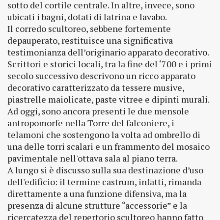
sotto del cortile centrale. In altre, invece, sono
ubicati i bagni, dotati di latrina e lavabo.
Il corredo scultoreo, sebbene fortemente
depauperato, restituisce una significativa
testimonianza dell’originario apparato decorativo.
Scrittori e storici locali, tra la fine del ‘700 e i primi
secolo successivo descrivono un ricco apparato
decorativo caratterizzato da tessere musive,
piastrelle maiolicate, paste vitree e dipinti murali.
Ad oggi, sono ancora presenti le due mensole
antropomorfe nella Torre del falconiere, i
telamoni che sostengono la volta ad ombrello di
una delle torri scalari e un frammento del mosaico
pavimentale nell'ottava sala al piano terra.
A lungo si è discusso sulla sua destinazione d’uso
dell'edificio: il termine castrum, infatti, rimanda
direttamente a una funzione difensiva, ma la
presenza di alcune strutture “accessorie” e la
ricercatezza del repertorio scultoreo hanno fatto