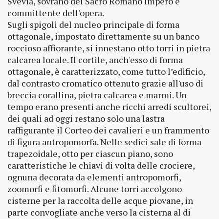
Svevia, sovrano del Sacro Romano Impero e
committente dell'opera.
Sugli spigoli del nucleo principale di forma
ottagonale, impostato direttamente su un banco
roccioso affiorante, si innestano otto torri in pietra
calcarea locale. Il cortile, anch'esso di forma
ottagonale, è caratterizzato, come tutto l’edificio,
dal contrasto cromatico ottenuto grazie all'uso di
breccia corallina, pietra calcarea e marmi. Un
tempo erano presenti anche ricchi arredi scultorei,
dei quali ad oggi restano solo una lastra
raffigurante il Corteo dei cavalieri e un frammento
di figura antropomorfa. Nelle sedici sale di forma
trapezoidale, otto per ciascun piano, sono
caratteristiche le chiavi di volta delle crociere,
ognuna decorata da elementi antropomorfi,
zoomorfi e fitomorfi. Alcune torri accolgono
cisterne per la raccolta delle acque piovane, in
parte convogliate anche verso la cisterna al di