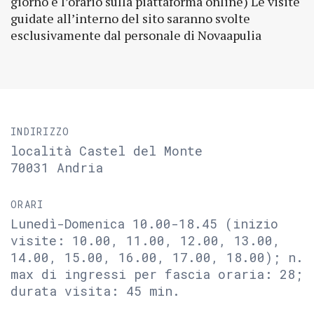
giorno e l’orario sulla piattaforma online) Le visite
guidate all’interno del sito saranno svolte
esclusivamente dal personale di Novaapulia
INDIRIZZO
località Castel del Monte
70031 Andria
ORARI
Lunedì-Domenica 10.00-18.45 (inizio
visite: 10.00, 11.00, 12.00, 13.00,
14.00, 15.00, 16.00, 17.00, 18.00); n.
max di ingressi per fascia oraria: 28;
durata visita: 45 min.