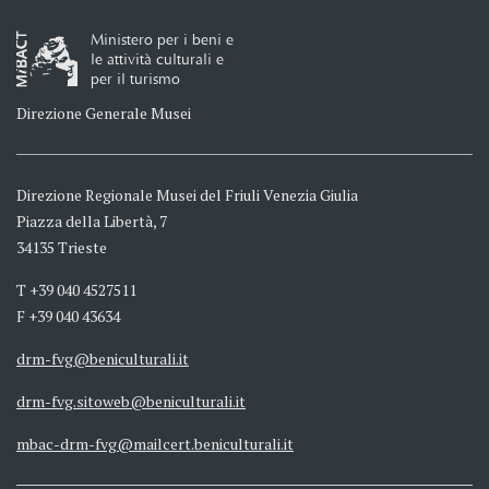
Ministero per i beni e
le attività culturali e
per il turismo
Direzione Generale Musei
Direzione Regionale Musei del Friuli Venezia Giulia
Piazza della Libertà, 7
34135 Trieste
T +39 040 4527511
F +39 040 43634
drm-fvg@beniculturali.it
drm-fvg.sitoweb@beniculturali.it
mbac-drm-fvg@mailcert.beniculturali.it