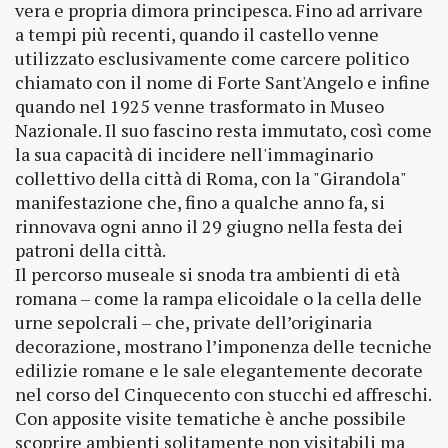
vera e propria dimora principesca. Fino ad arrivare
a tempi più recenti, quando il castello venne
utilizzato esclusivamente come carcere politico
chiamato con il nome di Forte Sant'Angelo e infine
quando nel 1925 venne trasformato in Museo
Nazionale. Il suo fascino resta immutato, così come
la sua capacità di incidere nell'immaginario
collettivo della città di Roma, con la "Girandola"
manifestazione che, fino a qualche anno fa, si
rinnovava ogni anno il 29 giugno nella festa dei
patroni della città.
Il percorso museale si snoda tra ambienti di età
romana – come la rampa elicoidale o la cella delle
urne sepolcrali – che, private dell’originaria
decorazione, mostrano l’imponenza delle tecniche
edilizie romane e le sale elegantemente decorate
nel corso del Cinquecento con stucchi ed affreschi.
Con apposite visite tematiche è anche possibile
scoprire ambienti solitamente non visitabili ma