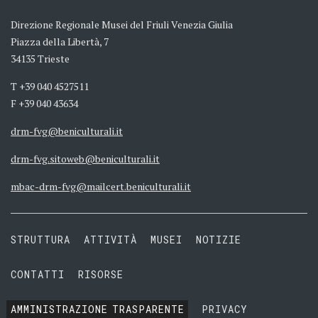
Direzione Regionale Musei del Friuli Venezia Giulia
Piazza della Libertà, 7
34135 Trieste
T +39 040 4527511
F +39 040 43634
drm-fvg@beniculturali.it
drm-fvg.sitoweb@beniculturali.it
mbac-drm-fvg@mailcert.beniculturali.it
STRUTTURA
ATTIVITÀ
MUSEI
NOTIZIE
CONTATTI
RISORSE
AMMINISTRAZIONE
TRASPARENTE
PRIVACY