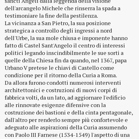
sancti Angeli dalla leggenda della visione
dell'arcangelo Michele che rinserra la spada a
testimoniare la fine della pestilenza.
La vicinanza a San Pietro, la sua posizione
strategica a controllo degli ingressi a nord
dell'Urbe, la sua mole chiusa e imponente hanno
fatto di Castel Sant'Angelo il centro di interessi
politici legando inscindibilmente le sue sorti a
quelle della Chiesa fin da quando, nel 1367, papa
Urbano V pretese le chiavi di Castello come
condizione per il ritorno della Curia a Roma.
Da allora furono condotti numerosi interventi
architettonici e costruzioni di nuovi corpi di
fabbrica volti, da un lato, ad aggiornare l'edificio
alle rinnovate esigenze difensive con la
costruzione dei bastioni e della cinta pentagonale,
dall'altro per renderlo sempre più confortevole e
adeguato alle aspirazioni della Curia assumendo
con Paolo III Farnese (1534-1549) l'aspetto di una