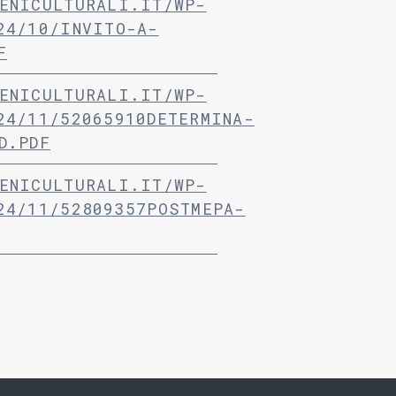
ENICULTURALI.IT/WP-
24/10/INVITO-A-
F
ENICULTURALI.IT/WP-
24/11/52065910DETERMINA-
D.PDF
ENICULTURALI.IT/WP-
24/11/52809357POSTMEPA-