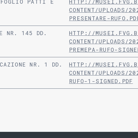
 FOGLIO PATTI E
HTTP://MUSEI.FVG.B
CONTENT/UPLOADS/20
PRESENTARE-RUFO.PD
E NR. 145 DD.
HTTP://MUSEI.FVG.B
CONTENT/UPLOADS/20
PREMEPA-RUFO-SIGNE
CAZIONE NR. 1 DD.
HTTP://MUSEI.FVG.B
CONTENT/UPLOADS/20
RUFO-1-SIGNED.PDF