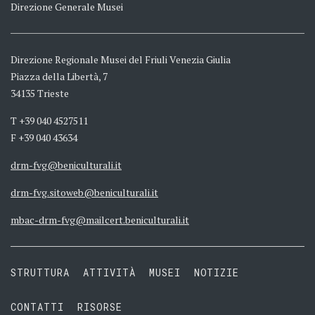
Direzione Generale Musei
Direzione Regionale Musei del Friuli Venezia Giulia
Piazza della Libertà, 7
34135 Trieste
T +39 040 4527511
F +39 040 43634
drm-fvg@beniculturali.it
drm-fvg.sitoweb@beniculturali.it
mbac-drm-fvg@mailcert.beniculturali.it
STRUTTURA
ATTIVITÀ
MUSEI
NOTIZIE
CONTATTI
RISORSE