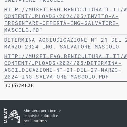
HTTP://MUSEI.FVG.BENICULTURALI.IT/W
CONTENT/UPLOADS/2024/05/INVITO-A-
PRESENTARE-OFFERTA-ING-SALVATORE-
MASCOLO.PDF
DETERMINA AGGIUDICAZIONE N° 21 DEL 
MARZO 2024 ING. SALVATORE MASCOLO
HTTP://MUSEI.FVG.BENICULTURALI.IT/W
CONTENT/UPLOADS/2024/05/DETERMINA-
AGGIUDICAZIONE-N°-21-DEL-27-MARZO-
2024-ING-SALVATORE-MASCOLO.PDF
B0B5734E2E
Ministero per i beni e
le attività culturali e
per il turismo