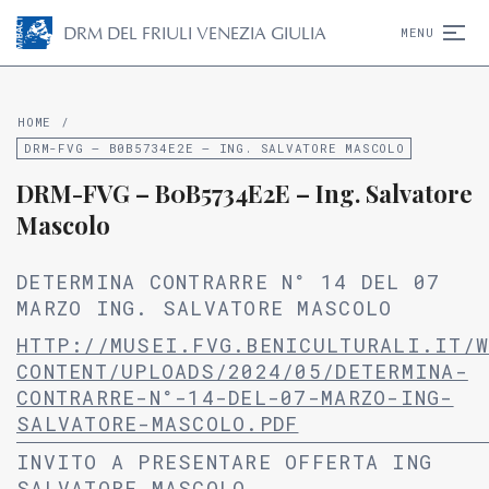
D
R
M
DEL FRIULI VENEZIA GIULIA
MENU
HOME
/
DRM-FVG – B0B5734E2E – ING. SALVATORE MASCOLO
DRM-FVG – B0B5734E2E – Ing. Salvatore
Mascolo
DETERMINA CONTRARRE N° 14 DEL 07
MARZO ING. SALVATORE MASCOLO
HTTP://MUSEI.FVG.BENICULTURALI.IT/W
CONTENT/UPLOADS/2024/05/DETERMINA-
CONTRARRE-N°-14-DEL-07-MARZO-ING-
SALVATORE-MASCOLO.PDF
INVITO A PRESENTARE OFFERTA ING
SALVATORE MASCOLO