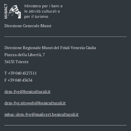
Ministero per i beni e
le attività culturali e
per il turismo
Direzione Generale Musei
Direzione Regionale Musei del Friuli Venezia Giulia
Piazza della Libertà, 7
34135 Trieste
T +39 040 4527511
F +39 040 43634
drm-fvg@beniculturali.it
drm-fvg.sitoweb@beniculturali.it
mbac-drm-fvg@mailcert.beniculturali.it