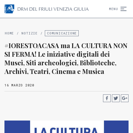
D
R
M
DEL FRIULI VENEZIA GIULIA
MENU
HOME
/
NOTIZIE
/
COMUNICAZIONE
#IORESTOACASA ma LA CULTURA NON
SI FERMA! Le iniziative digitali dei
Musei, Siti archeologici, Biblioteche,
Archivi, Teatri, Cinema e Musica
16 MARZO 2020