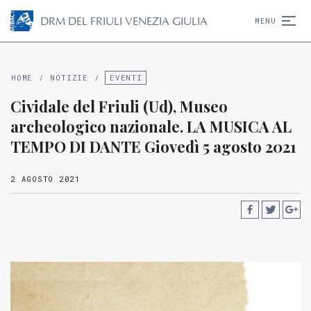
D
R
M
DEL FRIULI VENEZIA GIULIA
MENU
HOME
/
NOTIZIE
/
EVENTI
Cividale del Friuli (Ud), Museo
archeologico nazionale. LA MUSICA AL
TEMPO DI DANTE Giovedì 5 agosto 2021
2 AGOSTO 2021