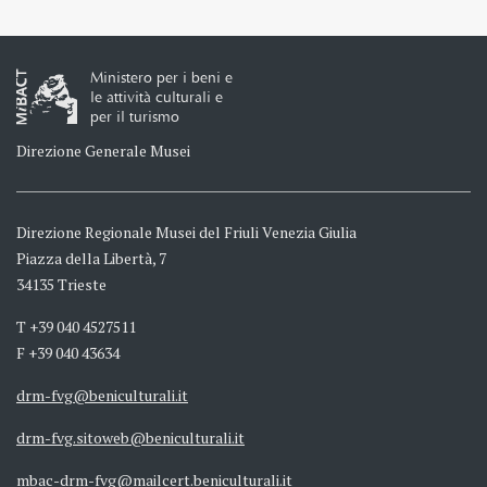
Ministero per i beni e
le attività culturali e
per il turismo
Direzione Generale Musei
Direzione Regionale Musei del Friuli Venezia Giulia
Piazza della Libertà, 7
34135 Trieste
T +39 040 4527511
F +39 040 43634
drm-fvg@beniculturali.it
drm-fvg.sitoweb@beniculturali.it
mbac-drm-fvg@mailcert.beniculturali.it