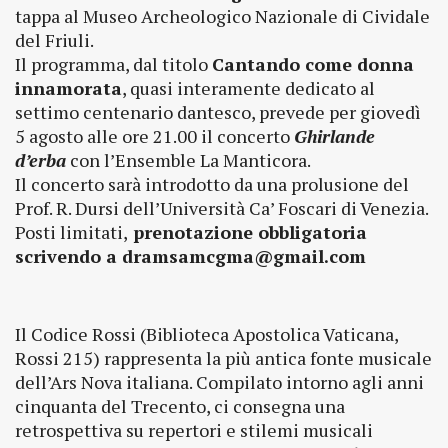
tappa al Museo Archeologico Nazionale di Cividale
del Friuli.
Il programma, dal titolo
Cantando come donna
innamorata
, quasi interamente dedicato al
settimo centenario dantesco, prevede per giovedì
5 agosto alle ore 21.00 il concerto
Ghirlande
d’erba
con l’Ensemble La Manticora.
Il concerto sarà introdotto da una prolusione del
Prof. R. Dursi dell’Università Ca’ Foscari di Venezia.
Posti limitati,
prenotazione obbligatoria
scrivendo a dramsamcgma@gmail.com
Il Codice Rossi (Biblioteca Apostolica Vaticana,
Rossi 215) rappresenta la più antica fonte musicale
dell’Ars Nova italiana. Compilato intorno agli anni
cinquanta del Trecento, ci consegna una
retrospettiva su repertori e stilemi musicali