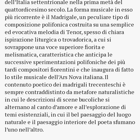
dell’Italia settentrionale nella prima metà del
quattordicesimo secolo. La forma musicale in esso
più ricorrente è il Madrigale, un peculiare tipo di
composizione polifonica costruita su una semplice
ed evocativa melodia di Tenor, spesso di chiara
ispirazione liturgica o trovadorica, a cui si
sovrappone una voce superiore fiorita e
melismatica, caratteristica che anticipa le
successive sperimentazioni polifoniche dei più
tardi compositori fiorentini e che inaugura di fatto
lo stile musicale dell’Ars Nova italiana. Il
contenuto poetico dei madrigali trecenteschi è
sempre contraddistinto da metafore naturalistiche
in cui le descrizioni di scene bucoliche si
alternano al canto d’amore e all’esplorazione di
temi esistenziali, in cui il bel paesaggio del luogo
naturale e il paesaggio interiore del poeta sfumano
l’uno nell’altro.