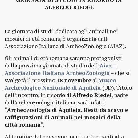
ALFREDO RIEDEL
La giornata di studi, dedicata agli animali nei
mosaici di età romana, è organizzata dall’
Associazione Italiana di ArcheoZoologia (AIAZ).
Gli animali di età romana saranno protagonisti
della prossima giornata di studio dell’
Aiaz –
Associazione Italiana ArcheoZoologia
– che si
svolgerà il prossimo
18 novembre
al
Museo
Archeologico Nazionale di Aquileia
(UD). Titolo
dell’incontro, in ricordo di
Alfredo Riedel
, padre
dell’archeozoologia italiana, sarà infatti
“
Archeozoologia di Aquileia. Resti da scavo e
raffigurazioni di animali nei mosaici della
città romana
“.
Al termine del convegno, per i partecipanti alla