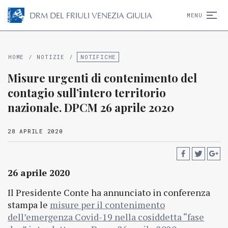
D
R
M
DEL FRIULI VENEZIA GIULIA
MENU
HOME
/
NOTIZIE
/
NOTIFICHE
Misure urgenti di contenimento del
contagio sull’intero territorio
nazionale. DPCM 26 aprile 2020
28 APRILE 2020
26 aprile 2020
Il Presidente Conte ha annunciato in conferenza
stampa le
misure per il contenimento
dell’emergenza Covid-19 nella cosiddetta “fase