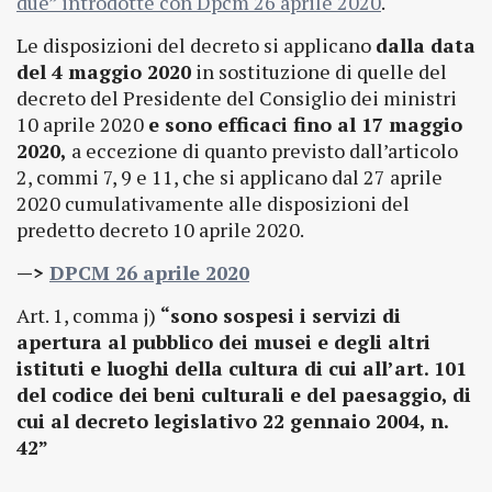
due” introdotte con Dpcm 26 aprile 2020
.
Le disposizioni del decreto si applicano
dalla data
del 4 maggio 2020
in sostituzione di quelle del
decreto del Presidente del Consiglio dei ministri
10 aprile 2020
e sono efficaci fino al 17 maggio
2020,
a eccezione di quanto previsto dall’articolo
2, commi 7, 9 e 11, che si applicano dal 27 aprile
2020 cumulativamente alle disposizioni del
predetto decreto 10 aprile 2020.
—>
DPCM 26 aprile 2020
Art. 1, comma j)
“sono sospesi i servizi di
apertura al pubblico dei musei e degli altri
istituti e luoghi della cultura di cui all’art. 101
del codice dei beni culturali e del paesaggio, di
cui al decreto legislativo 22 gennaio 2004, n.
42”