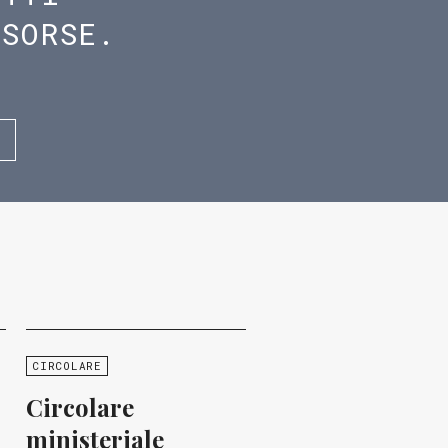
ISORSE.
CIRCOLARE
Circolare
ministeriale