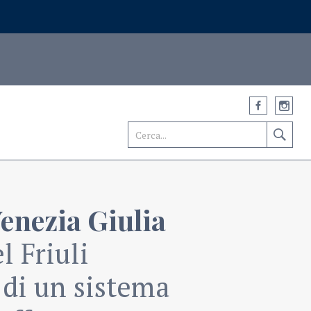
Venezia Giulia
l Friuli
 di un sistema