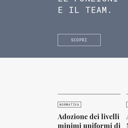
E IL TEAM.
SCOPRI
NORMATIVA
Adozione dei livelli
minimi uniformi di