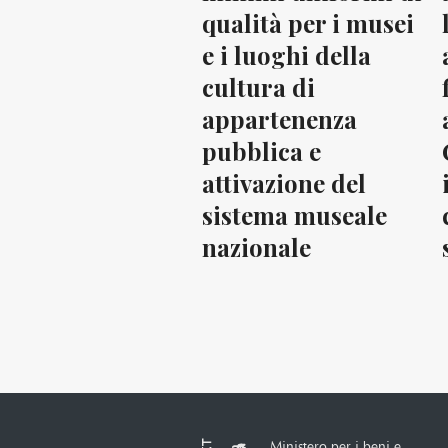
qualità per i musei
e i luoghi della
cultura di
appartenenza
pubblica e
attivazione del
sistema museale
nazionale
Ministero per i beni e