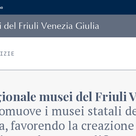
mo
i
del Friuli Venezia Giulia
TIZIE
ionale musei del Friuli 
omuove i musei statali de
a, favorendo la creazione