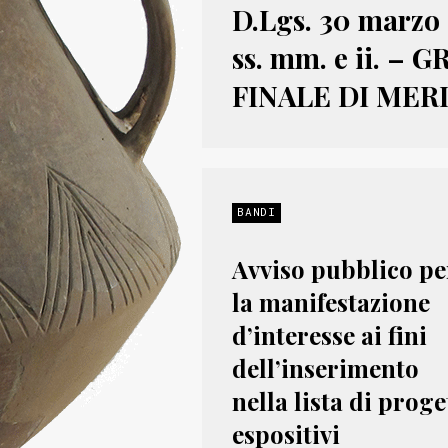
D.Lgs. 30 marzo 2
ss. mm. e ii. –
FINALE DI MER
BANDI
Avviso pubblico pe
la manifestazione
d’interesse ai fini
dell’inserimento
nella lista di proge
espositivi