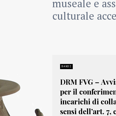
museale e ass
culturale acce
BANDI
DRM FVG – Avvis
per il conferimen
incarichi di coll
sensi dell’art. 7