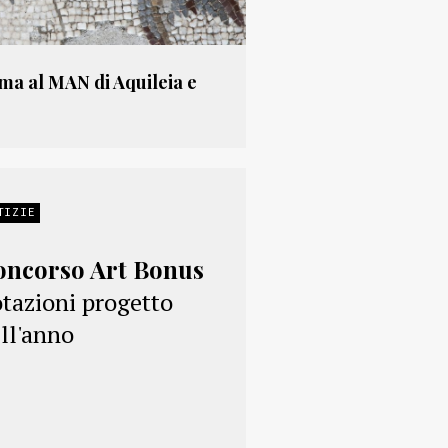
ma al MAN di Aquileia e
TIZIE
oncorso Art Bonus
tazioni progetto
ll'anno