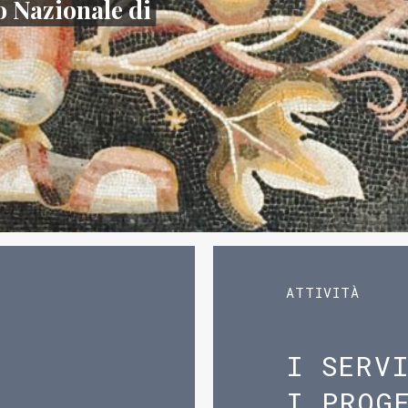
 Nazionale di
ATTIVITÀ
I SERV
I PROG