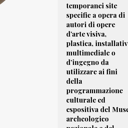
temporanei site
specific a opera di
autori di opere
d’arte visiva,
plastica, installativ
multimediale o
d’ingegno da
utilizzare ai fini
della
programmazione
culturale ed
espositiva del Mus
archeologico