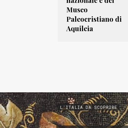
nazionale e del
Museo
Paleocristiano di
Aquileia
L'ITALIA DA SCOPRIRE