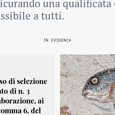
icurando una qualificata 
ssibile a tutti.
IN EVIDENZA
o di selezione
to di n. 3
aborazione, ai
, comma 6, del