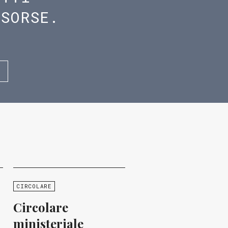
ISORSE.
CIRCOLARE
Circolare
ministeriale