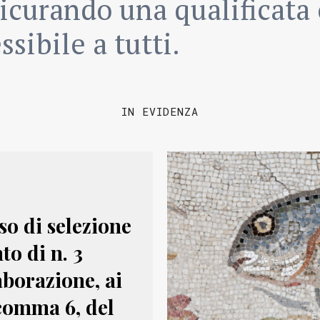
icurando una qualificata 
ssibile a tutti.
IN EVIDENZA
o di selezione
to di n. 3
aborazione, ai
, comma 6, del