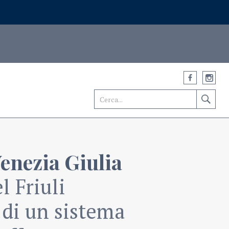
Venezia Giulia
l Friuli
 di un sistema