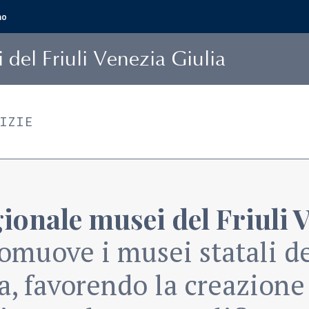
mo
i
del Friuli Venezia Giulia
TIZIE
ionale musei del Friuli 
omuove i musei statali de
a, favorendo la creazione