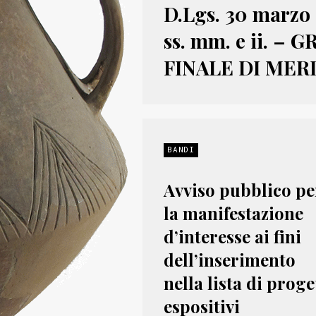
D.Lgs. 30 marzo 2
ss. mm. e ii. –
FINALE DI MER
BANDI
Avviso pubblico pe
la manifestazione
d’interesse ai fini
dell’inserimento
nella lista di proge
espositivi