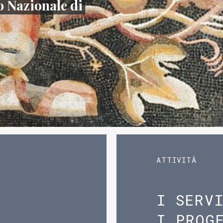
 Nazionale di
ATTIVITÀ
I SERV
I PROG