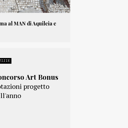
ma al MAN di Aquileia e
TIZIE
oncorso Art Bonus
tazioni progetto
ll'anno