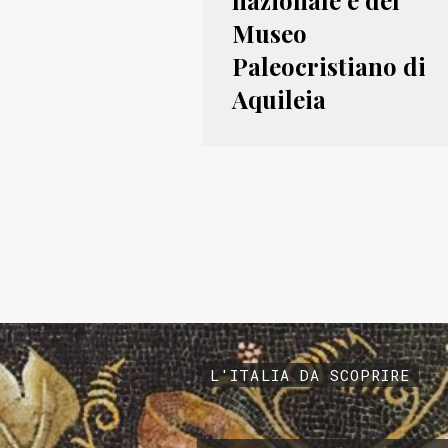
nazionale e del
Museo
Paleocristiano di
Aquileia
L'ITALIA DA SCOPRIRE