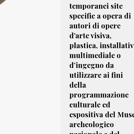
temporanei site
specific a opera di
autori di opere
d’arte visiva,
plastica, installativ
multimediale o
d’ingegno da
utilizzare ai fini
della
programmazione
culturale ed
espositiva del Mus
archeologico