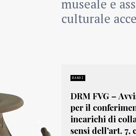
museale e ass
culturale acce
BANDI
DRM FVG – Avvis
per il conferimen
incarichi di coll
sensi dell’art. 7