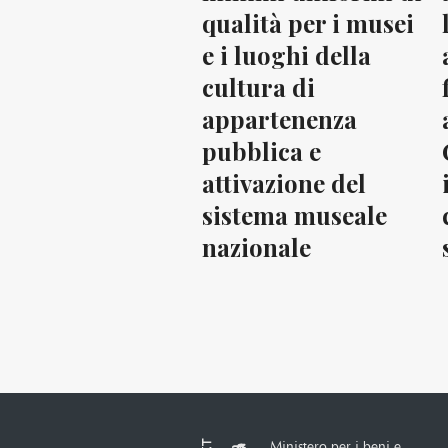
qualità per i musei
e i luoghi della
cultura di
appartenenza
pubblica e
attivazione del
sistema museale
nazionale
Ministero per i beni e