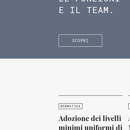
E IL TEAM.
SCOPRI
NORMATIVA
Adozione dei livelli
minimi uniformi di