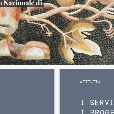
 Nazionale di
ATTIVITÀ
I SERV
I PROG