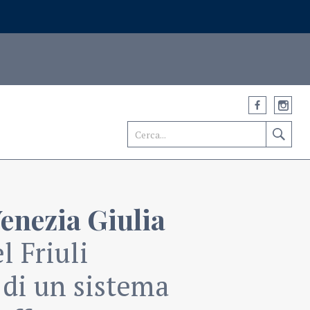
Venezia Giulia
l Friuli
 di un sistema