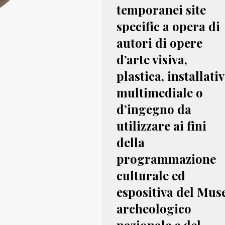
temporanei site
specific a opera di
autori di opere
d’arte visiva,
plastica, installativ
multimediale o
d’ingegno da
utilizzare ai fini
della
programmazione
culturale ed
espositiva del Mus
archeologico