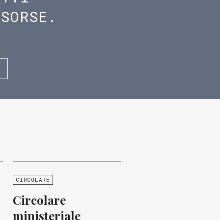
ISORSE.
CIRCOLARE
Circolare
ministeriale