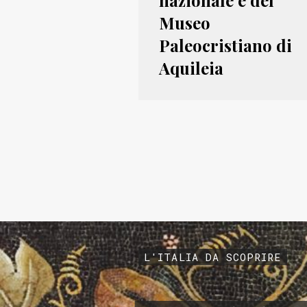
nazionale e del
Museo
Paleocristiano di
Aquileia
L'ITALIA DA SCOPRIRE