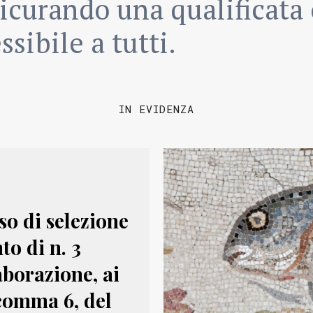
icurando una qualificata 
ssibile a tutti.
IN EVIDENZA
o di selezione
to di n. 3
aborazione, ai
, comma 6, del