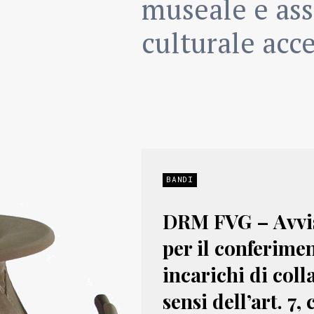
museale e ass
culturale acce
BANDI
DRM FVG – Avvis
per il conferimen
incarichi di coll
sensi dell’art. 7