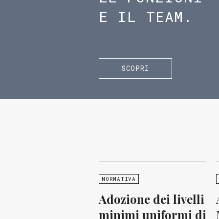
E IL TEAM.
SCOPRI
NORMATIVA
Adozione dei livelli
minimi uniformi di