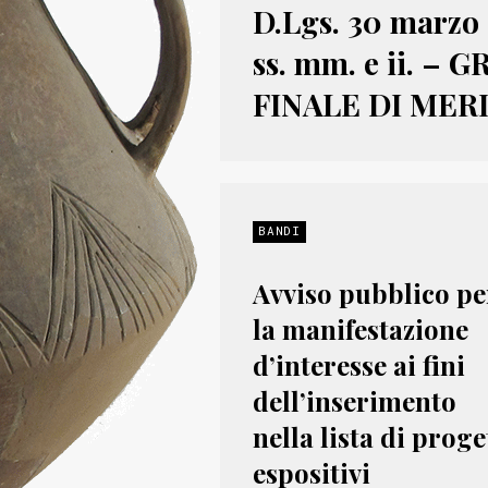
D.Lgs. 30 marzo 2
ss. mm. e ii. –
FINALE DI MER
BANDI
Avviso pubblico pe
la manifestazione
d’interesse ai fini
dell’inserimento
nella lista di proge
espositivi