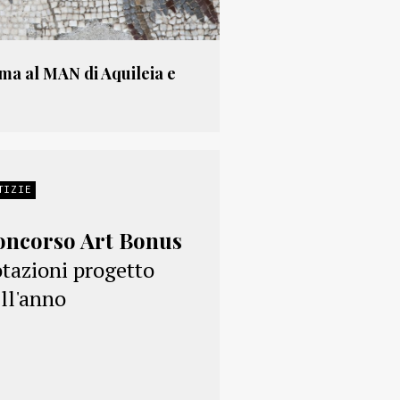
ma al MAN di Aquileia e
TIZIE
oncorso Art Bonus
tazioni progetto
ll'anno