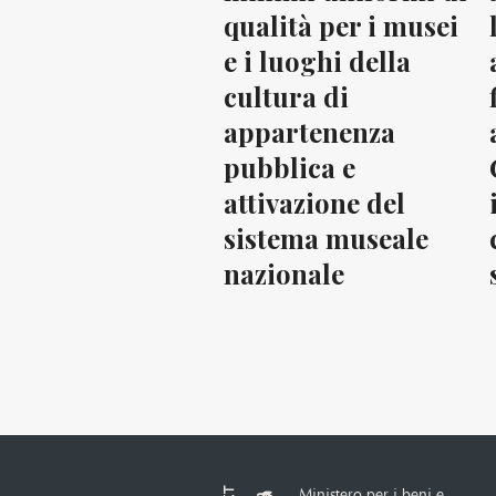
qualità per i musei
e i luoghi della
cultura di
appartenenza
pubblica e
attivazione del
sistema museale
nazionale
Ministero per i beni e