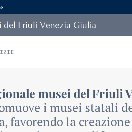
mo
i
del Friuli Venezia Giulia
TIZIE
ionale musei del Friuli 
omuove i musei statali de
a, favorendo la creazione