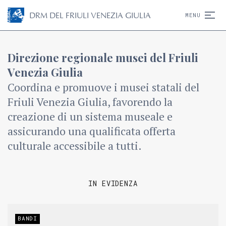
D
R
M
DEL FRIULI VENEZIA GIULIA
MENU
Direzione regionale musei del Friuli
Venezia Giulia
Coordina e promuove i musei statali del
Friuli Venezia Giulia, favorendo la
creazione di un sistema museale e
assicurando una qualificata offerta
culturale accessibile a tutti.
IN EVIDENZA
BANDI