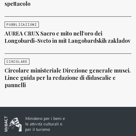
spettacolo
PUBBLICAZIONI
AUREA CRUX Sacro e mito nell’oro dei
Longobardi-Sveto in mit Langobardskih zakladov
CIRCOLARE
Circolare ministeriale Direzione generale musei.
Linee guida per la redazione di didascalie e
pannelli
Ministero per i beni e
le attività culturali e
per il turismo