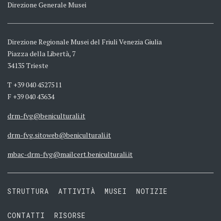
Direzione Generale Musei
Direzione Regionale Musei del Friuli Venezia Giulia
Piazza della Libertà, 7
34135 Trieste
T +39 040 4527511
F +39 040 43634
drm-fvg@beniculturali.it
drm-fvg.sitoweb@beniculturali.it
mbac-drm-fvg@mailcert.beniculturali.it
STRUTTURA
ATTIVITÀ
MUSEI
NOTIZIE
CONTATTI
RISORSE