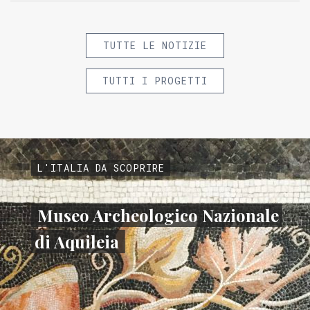
TUTTE LE NOTIZIE
TUTTI I PROGETTI
L'ITALIA DA SCOPRIRE
Museo Archeologico Nazionale
di Aquileia