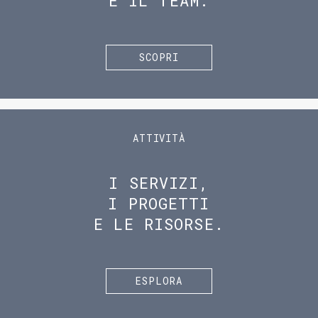
E IL TEAM.
SCOPRI
ATTIVITÀ
I SERVIZI,
I PROGETTI
E LE RISORSE.
ESPLORA