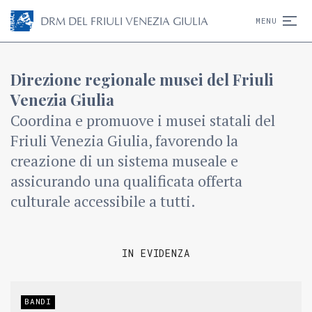
D
R
M
DEL FRIULI VENEZIA GIULIA
MENU
Direzione regionale musei del Friuli
Venezia Giulia
Coordina e promuove i musei statali del
Friuli Venezia Giulia, favorendo la
creazione di un sistema museale e
assicurando una qualificata offerta
culturale accessibile a tutti.
IN EVIDENZA
BANDI