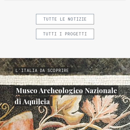
TUTTE LE NOTIZIE
TUTTI I PROGETTI
L'ITALIA DA SCOPRIRE
Museo Archeologico Nazionale
di Aquileia