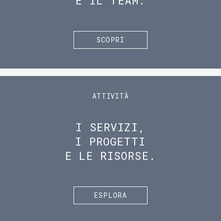
E IL TEAM.
SCOPRI
ATTIVITÀ
I SERVIZI,
I PROGETTI
E LE RISORSE.
ESPLORA