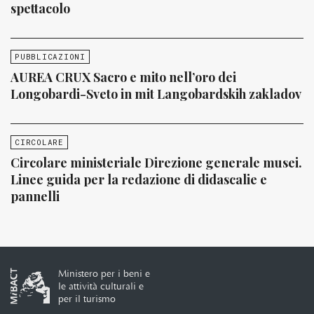
spettacolo
PUBBLICAZIONI
AUREA CRUX Sacro e mito nell’oro dei
Longobardi-Sveto in mit Langobardskih zakladov
CIRCOLARE
Circolare ministeriale Direzione generale musei.
Linee guida per la redazione di didascalie e
pannelli
Ministero per i beni e
le attività culturali e
per il turismo