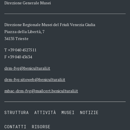
Direzione Generale Musei
Direzione Regionale Musei del Friuli Venezia Giulia
Piazza della Libertà, 7
34135 Trieste
T +39 040 4527511
F +39 040 43634
drm-fvg@beniculturali.it
drm-fvg.sitoweb@beniculturali.it
mbac-drm-fvg@mailcert.beniculturali.it
STRUTTURA
ATTIVITÀ
MUSEI
NOTIZIE
CONTATTI
RISORSE