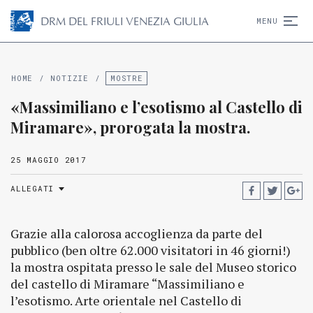
D
R
M
DEL FRIULI VENEZIA GIULIA
MENU
HOME
/
NOTIZIE
/
MOSTRE
«Massimiliano e l’esotismo al Castello di
Miramare», prorogata la mostra.
25 MAGGIO 2017
ALLEGATI
Grazie alla calorosa accoglienza da parte del
pubblico (ben oltre 62.000 visitatori in 46 giorni!)
la mostra ospitata presso le sale del Museo storico
del castello di Miramare “Massimiliano e
l’esotismo. Arte orientale nel Castello di