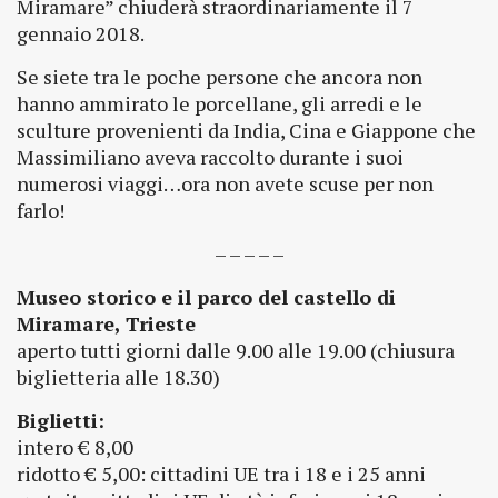
Miramare” chiuderà straordinariamente il 7
gennaio 2018.
Se siete tra le poche persone che ancora non
hanno ammirato le porcellane, gli arredi e le
scultur
e provenienti da India, Cina e Giappone che
Massimiliano aveva raccolto durante i suoi
numerosi viaggi…ora non avete scuse per non
farlo!
– – – – –
Museo storico e il parco del castello di
Miramare, Trieste
aperto tutti giorni dalle 9.00 alle 19.00 (chiusura
biglietteria alle 18.30)
Biglietti:
intero € 8,00
ridotto € 5,00: cittadini UE tra i 18 e i 25 anni